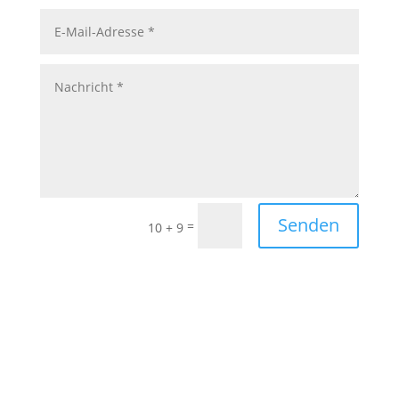
Senden
=
10 + 9