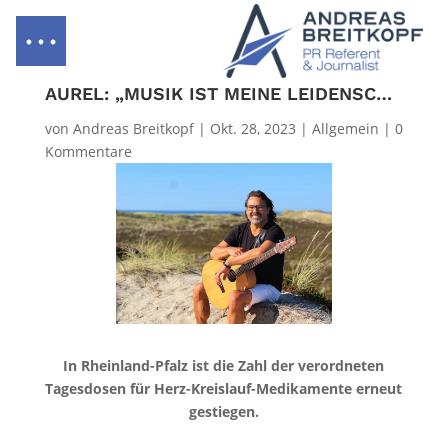
AUREL: „MUSIK IST MEINE LEIDENSCHAFT“
von
Andreas Breitkopf
|
Okt. 28, 2023
|
Allgemein
|
0
Kommentare
In Rheinland-Pfalz ist die Zahl der verordneten
Tagesdosen für Herz-Kreislauf-Medikamente erneut
gestiegen.