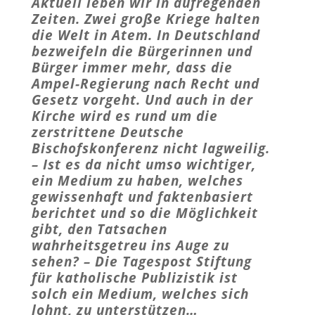
Aktuell leben wir in aufregenden
Zeiten. Zwei große Kriege halten
die Welt in Atem. In Deutschland
bezweifeln die Bürgerinnen und
Bürger immer mehr, dass die
Ampel-Regierung nach Recht und
Gesetz vorgeht. Und auch in der
Kirche wird es rund um die
zerstrittene Deutsche
Bischofskonferenz nicht lagweilig.
– Ist es da nicht umso wichtiger,
ein Medium zu haben, welches
gewissenhaft und faktenbasiert
berichtet und so die Möglichkeit
gibt, den Tatsachen
wahrheitsgetreu ins Auge zu
sehen? – Die Tagespost Stiftung
für katholische Publizistik ist
solch ein Medium, welches sich
lohnt, zu unterstützen…