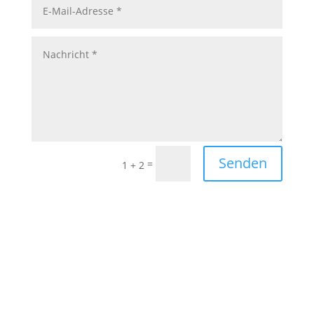
Senden
=
1 + 2