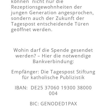
können nicht nur die
Rezeptionsgewohnheiten der
jungen Generation angesprochen,
sondern auch der Zukunft der
Tagespost entscheidende Türen
geöffnet werden.
Wohin darf die Spende gesendet
werden? – Hier die notwendige
Bankverbindung:
Empfänger: Die Tagespost Stiftung
für katholische Publizistik
IBAN: DE25 37060 19300 38000
004
BIC: GENODED1PAX