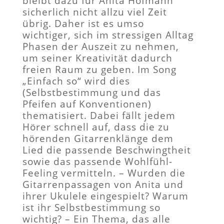
bleibt dazu für Anita Hofmann
sicherlich nicht allzu viel Zeit
übrig. Daher ist es umso
wichtiger, sich im stressigen Alltag
Phasen der Auszeit zu nehmen,
um seiner Kreativität dadurch
freien Raum zu geben. Im Song
„Einfach so“ wird dies
(Selbstbestimmung und das
Pfeifen auf Konventionen)
thematisiert. Dabei fällt jedem
Hörer schnell auf, dass die zu
hörenden Gitarrenklänge dem
Lied die passende Beschwingtheit
sowie das passende Wohlfühl-
Feeling vermitteln. – Wurden die
Gitarrenpassagen von Anita und
ihrer Ukulele eingespielt? Warum
ist ihr Selbstbestimmung so
wichtig? – Ein Thema, das alle