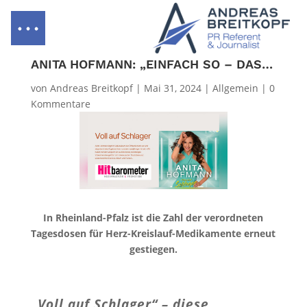
ANITA HOFMANN: „EINFACH SO – DAS BIN ICH“
von
Andreas Breitkopf
|
Mai 31, 2024
|
Allgemein
|
0
Kommentare
In Rheinland-Pfalz ist die Zahl der verordneten
Tagesdosen für Herz-Kreislauf-Medikamente erneut
gestiegen.
„Voll auf Schlager“ – diese