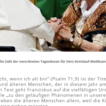
t die Zahl der verordneten Tagesdosen für Herz-Kreislauf-Medikam
ht, wenn ich alt bin“ (Psalm 71,9) ist der Tit
und älteren Menschen, der in diesem Jahr am 
n Text geht Franziskus auf die vielfältigen 
ile „zu den geläufigen Phänomenen in unsere
ieben die älteren Menschen allein, weil die