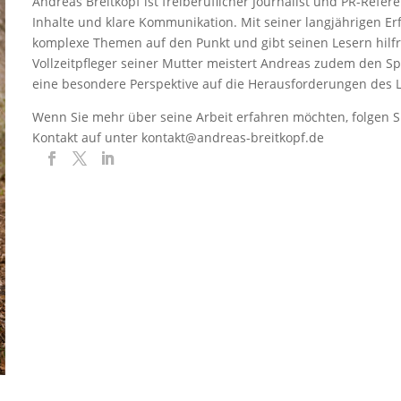
Andreas Breitkopf ist freiberuflicher Journalist und PR-Refer
Inhalte und klare Kommunikation. Mit seiner langjährigen E
komplexe Themen auf den Punkt und gibt seinen Lesern hilfre
Vollzeitpfleger seiner Mutter meistert Andreas zudem den S
eine besondere Perspektive auf die Herausforderungen des L
Wenn Sie mehr über seine Arbeit erfahren möchten, folgen S
Kontakt auf unter kontakt@andreas-breitkopf.de