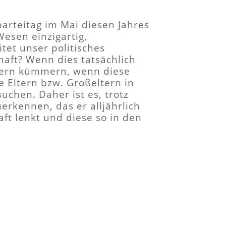
rteitag im Mai diesen Jahres
Wesen einzigartig,
tet unser politisches
haft? Wenn dies tatsächlich
ltern kümmern, wenn diese
e Eltern bzw. Großeltern in
chen. Daher ist es, trotz
erkennen, das er alljährlich
ft lenkt und diese so in den