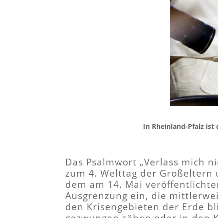
In Rheinland-Pfalz is
Das Psalmwort „Verlass mich nic
zum 4. Welttag der Großeltern 
dem am 14. Mai veröffentlichte
Ausgrenzung ein, die mittlerwe
den Krisengebieten der Erde bl