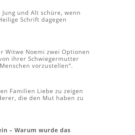
n Jung und Alt schüre, wenn
eilige Schrift dagegen
der Witwe Noemi zwei Optionen
t von ihrer Schwiegermutter
n Menschen vorzustellen“.
den Familien Liebe zu zeigen
derer, die den Mut haben zu
ein – Warum wurde das