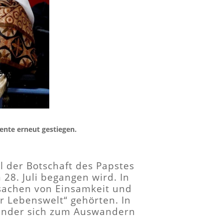
ente erneut gestiegen.
el der Botschaft des Papstes
28. Juli begangen wird. In
Ursachen von Einsamkeit und
r Lebenswelt“ gehörten. In
 Kinder sich zum Auswandern