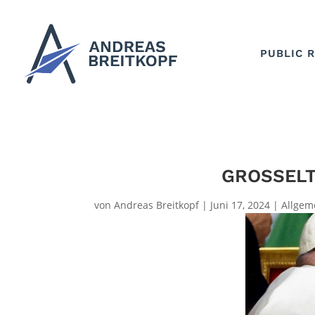
PUBLIC 
GROSSELT
von
Andreas Breitkopf
|
Juni 17, 2024
|
Allgem