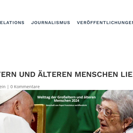
RELATIONS
JOURNALISMUS
VERÖFFENTLICHUNGE
ERN UND ÄLTEREN MENSCHEN LIEB
ein
|
0 Kommentare