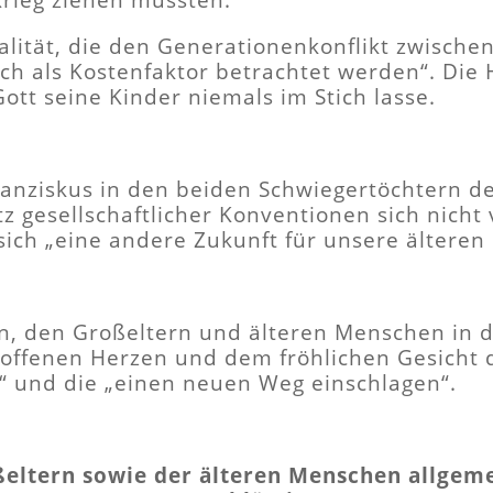
rieg ziehen müssten.
lität, die den Generationenkonflikt zwische
h als Kostenfaktor betrachtet werden“. Die H
Gott seine Kinder niemals im Stich lasse.
ranziskus in den beiden Schwiegertöchtern 
otz gesellschaftlicher Konventionen sich nich
 sich „eine andere Zukunft für unsere ältere
ein, den Großeltern und älteren Menschen in 
 offenen Herzen und dem fröhlichen Gesicht 
t!‘“ und die „einen neuen Weg einschlagen“.
eltern sowie der älteren Menschen allgem