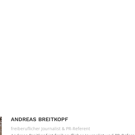
ANDREAS BREITKOPF
freiberuflicher Journalist & PR-Referent