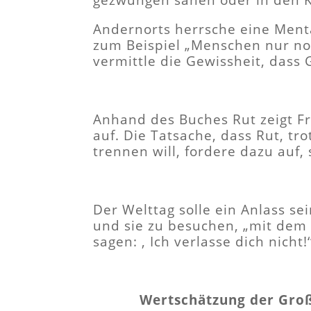
gezwungen sähen oder in den K
Andernorts herrsche eine Menta
zum Beispiel „Menschen nur noc
vermittle die Gewissheit, dass 
Anhand des Buches Rut zeigt F
auf. Die Tatsache, dass Rut, tr
trennen will, fordere dazu auf,
Der Welttag solle ein Anlass s
und sie zu besuchen, „mit dem
sagen: ‚ Ich verlasse dich nich
Wertschätzung der Groß