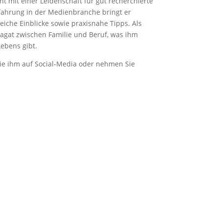
ent mit einer Leidenschaft für gut recherchierte
rfahrung in der Medienbranche bringt er
iche Einblicke sowie praxisnahe Tipps. Als
pagat zwischen Familie und Beruf, was ihm
ebens gibt.
ie ihm auf Social-Media oder nehmen Sie