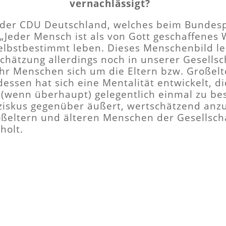
vernachlässigt?
er CDU Deutschland, welches beim Bundespa
„Jeder Mensch ist als von Gott geschaffenes 
elbstbestimmt leben. Dieses Menschenbild lei
chätzung allerdings noch in unserer Gesellsc
hr Menschen sich um die Eltern bzw. Große
essen hat sich eine Mentalität entwickelt, di
wenn überhaupt) gelegentlich einmal zu besu
nziskus gegenüber äußert, wertschätzend anzu
ßeltern und älteren Menschen der Gesellscha
holt.