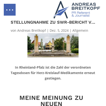
STELLUNGNAHME ZU SWR-BERICHT VOM 03.12.2024
von
Andreas Breitkopf
|
Dez. 5, 2024
|
Allgemein
In Rheinland-Pfalz ist die Zahl der verordneten
Tagesdosen für Herz-Kreislauf-Medikamente erneut
gestiegen.
MEINE MEINUNG ZU
NEUEN