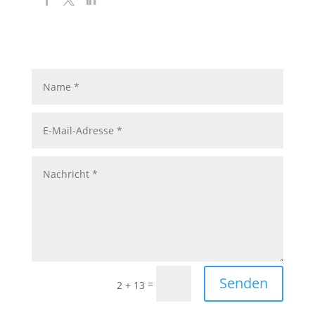
Senden
=
2 + 13