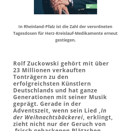
In Rheinland-Pfalz ist die Zahl der verordneten
Tagesdosen für Herz-Kreislauf-Medikamente erneut
gestiegen.
Rolf Zuckowski gehört mit über
23
Millionen verkauften
Tonträgern zu den
erfolgreichsten Künstlern
Deutschlands und hat ganze
Generationen mit seiner Musik
geprägt. Gerade in der
Adventszeit, wenn sein Lied ‚
In
der Weihnachtsbäckerei
‚ erklingt,
zieht nicht nur der Geruch von
frisch gebackenen Plätzchen