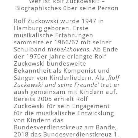
Wer ist Rolf Zuckowski? –
Biographisches über seine Person
Rolf Zuckowski wurde 1947 in
Hamburg geboren. Erste
musikalische Erfahrungen
sammelte er 1966/67 mit seiner
Schulband
thebeAthovens.
Ab Ende
der 1970er Jahre erlangte Rolf
Zuckowski bundesweite
Bekanntheit als Komponist und
Sänger von Kinderliedern. Als ‚
Rolf
Zuckowski und seine Freunde‘
trat er
aush gemeinsam mit Kindern auf.
Bereits 2005 erhielt Rolf
Zuckowski für sein Engagement
für die musikalische Entwicklung
von Kindern das
Bundesverdienstkreuz am Bande,
2018 das Bundesverdienstkreuz 1.