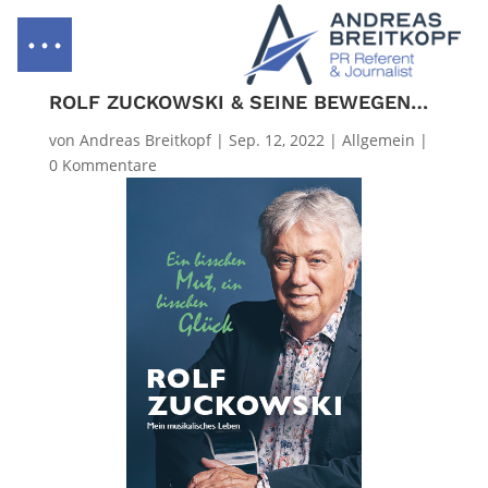
ROLF ZUCKOWSKI & SEINE BEWEGENDE AUTOBIOGRAPHIE „EIN BISSCHEN MUT, EIN BISSCHEN GLÜCK“
von
Andreas Breitkopf
|
Sep. 12, 2022
|
Allgemein
|
0 Kommentare