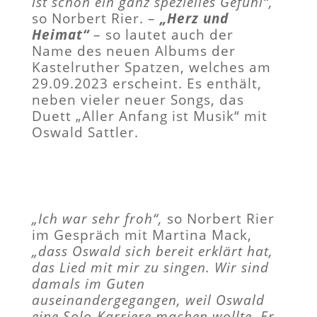
ist schon ein ganz spezielles Gefühl“,
so Norbert Rier. –
„Herz und
Heimat“
– so lautet auch der
Name des neuen Albums der
Kastelruther Spatzen, welches am
29.09.2023 erscheint. Es enthält,
neben vieler neuer Songs, das
Duett „Aller Anfang ist Musik“ mit
Oswald Sattler.
„Ich war sehr froh“,
so Norbert Rier
im Gespräch mit Martina Mack,
„dass Oswald sich bereit erklärt hat,
das Lied mit mir zu singen. Wir sind
damals im Guten
auseinandergegangen, weil Oswald
eine Solo-Karriere machen wollte. Er