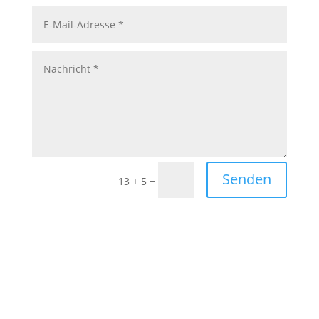
Senden
=
13 + 5