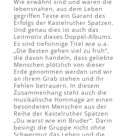
Wie erwähnt sind und waren die
lebensnahen, aus dem Leben
gegriffen Texte ein Garant des
Erfolgs der Kastelruther Spatzen.
Und genau dies ist auch das
Leitmotiv dieses Doppel-Albums.
Es sind tiefsinnige Titel wie u.a.
„Die Besten gehen viel zu früh“,
die davon handeln, dass geliebte
Menschen plötzlich von dieser
Erde genommen werden und wir
an ihrem Grab stehen und ihr
Fehlen betrauern. In diesem
Zusammenhang steht auch die
musikalische Hommage an einen
besonderen Menschen aus der
Reihe der Kastelruther Spatzen
„Du warst wie ein Bruder“. Darin
besingt die Gruppe nicht ohne
Schwermut das Leben und die