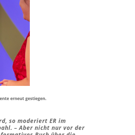
ente erneut gestiegen.
rd, so moderiert ER im
hl. – Aber nicht nur vor der
nformatives Buch über die