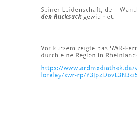
Seiner Leidenschaft, dem Wand
den Rucksack
gewidmet.
Vor kurzem zeigte das SWR-Fer
durch eine Region in Rheinland-
https://www.ardmediathek.de/v
loreley/swr-rp/Y3JpZDovL3N3