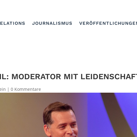
RELATIONS
JOURNALISMUS
VERÖFFENTLICHUNGE
L: MODERATOR MIT LEIDENSCHA
ein
|
0 Kommentare