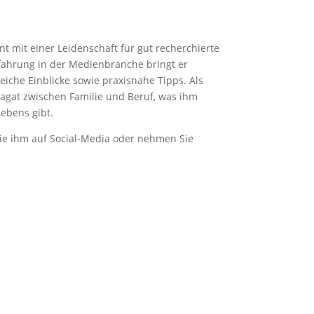
ent mit einer Leidenschaft für gut recherchierte
rfahrung in der Medienbranche bringt er
iche Einblicke sowie praxisnahe Tipps. Als
pagat zwischen Familie und Beruf, was ihm
ebens gibt.
ie ihm auf Social-Media oder nehmen Sie