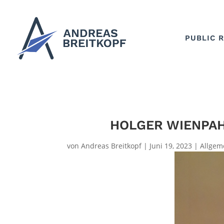
PUBLIC 
HOLGER WIENPAH
von
Andreas Breitkopf
|
Juni 19, 2023
|
Allgem