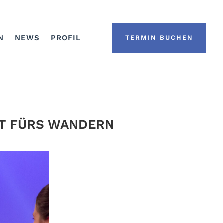
N
NEWS
PROFIL
TERMIN BUCHEN
FT FÜRS WANDERN