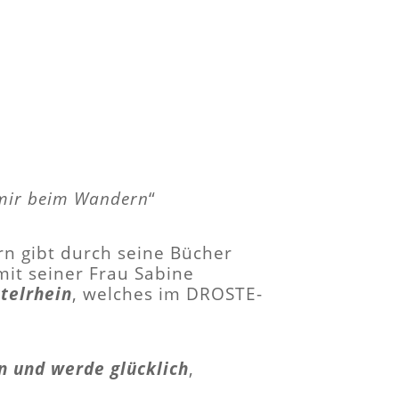
 mir beim Wandern
“
rn gibt durch seine Bücher
it seiner Frau Sabine
telrhein
, welches im DROSTE-
in und werde glücklich
,