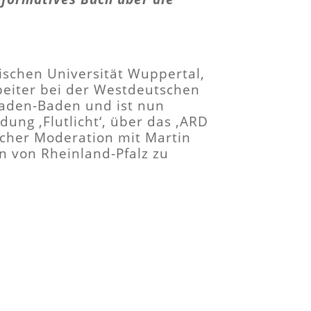
ischen Universität Wuppertal,
rbeiter bei der Westdeutschen
Baden-Baden und ist nun
ung ‚Flutlicht‘, über das ‚ARD
licher Moderation mit Martin
en von Rheinland-Pfalz zu