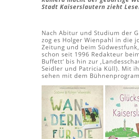
Stadt Kaiserslautern zieht Lese
Nach Abitur und Studium der G
zog es Holger Wienpahl in die j
Zeitung und beim Südwestfunk, 
schon seit 1996 Redakteur beim
Buffett‘ bis hin zur ‚Landessch
Seidler und Patricia Küll). Mit
sehen mit dem Bühnenprogramm