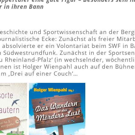
r in ihren Bann
eschichte und Sportwissenschaft an der Berg
ournalistische Ecke: Zunächst als freier Mita
absolvierte er ein Volontariat beim SWF in 
 Südwestrundfunk. Zunächst in der Sportsend
au Rheinland-Pfalz‘ (in wechselnder, wöchent
 ihnen ist Holger Wienpahl auch auf den Bühn
 ‚Drei auf einer Couch‘…