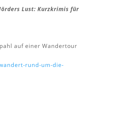
örders Lust: Kurzkrimis für
pahl auf einer Wandertour
-wandert-rund-um-die-