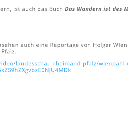
ern, ist auch das Buch
Das Wandern ist des M
nsehen auch eine Reportage von Holger WIen
Pfalz.
ideo/landesschau-rheinland-pfalz/wienpahl
ci5kZS9hZXgvbzE0NjU4MDk