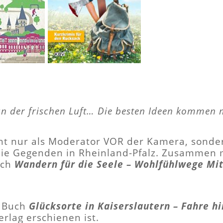
an der frischen Luft… Die besten Ideen kommen
ht nur als Moderator VOR der Kamera, sonde
die Gegenden in Rheinland-Pfalz. Zusammen m
uch
Wandern für die Seele – Wohlfühlwege Mit
s Buch
Glücksorte in Kaiserslautern – Fahre h
rlag erschienen ist.