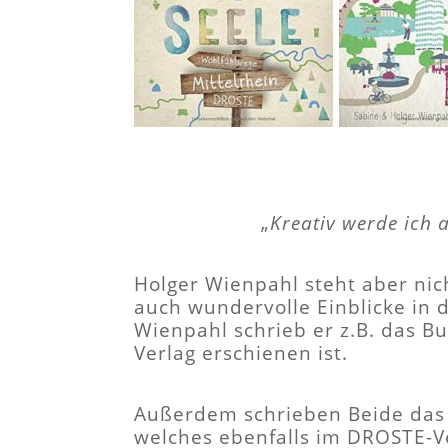
„
Kreativ werde ich 
Holger Wienpahl steht aber nic
auch wundervolle Einblicke in 
Wienpahl schrieb er z.B. das B
Verlag erschienen ist.
Außerdem schrieben Beide da
welches ebenfalls im DROSTE-Ve