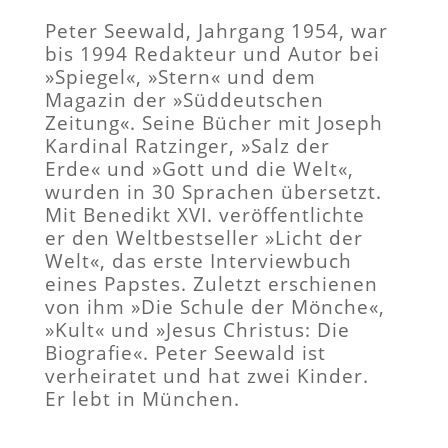
Peter Seewald, Jahrgang 1954, war
bis 1994 Redakteur und Autor bei
»Spiegel«, »Stern« und dem
Magazin der »Süddeutschen
Zeitung«. Seine Bücher mit Joseph
Kardinal Ratzinger, »Salz der
Erde« und »Gott und die Welt«,
wurden in 30 Sprachen übersetzt.
Mit Benedikt XVI. veröffentlichte
er den Weltbestseller »Licht der
Welt«, das erste Interviewbuch
eines Papstes. Zuletzt erschienen
von ihm »Die Schule der Mönche«,
»Kult« und »Jesus Christus: Die
Biografie«. Peter Seewald ist
verheiratet und hat zwei Kinder.
Er lebt in München.