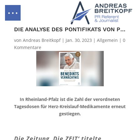
DIE ANALYSE DES PONTIFIKATS VON PETER SEEWALD
von
Andreas Breitkopf
|
Jan. 30, 2023
|
Allgemein
|
0
Kommentare
In Rheinland-Pfalz ist die Zahl der verordneten
Tagesdosen für Herz-Kreislauf-Medikamente erneut
gestiegen.
Die Zeitung ‚Die ZEIT‘ titelte