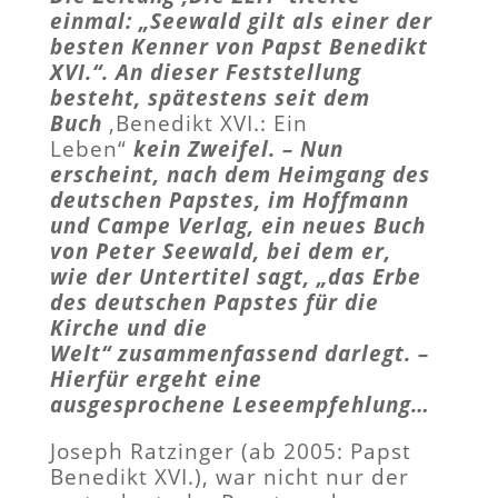
einmal: „Seewald gilt als einer der
besten Kenner von Papst Benedikt
XVI.“. An dieser Feststellung
besteht, spätestens seit dem
Buch
‚Benedikt XVI.: Ein
Leben“
kein Zweifel. – Nun
erscheint, nach dem Heimgang des
deutschen Papstes, im Hoffmann
und Campe Verlag, ein neues Buch
von Peter Seewald, bei dem er,
wie der Untertitel sagt, „das Erbe
des deutschen Papstes für die
Kirche und die
Welt“ zusammenfassend darlegt. –
Hierfür ergeht eine
ausgesprochene Leseempfehlung…
Joseph Ratzinger (ab 2005: Papst
Benedikt XVI.), war nicht nur der