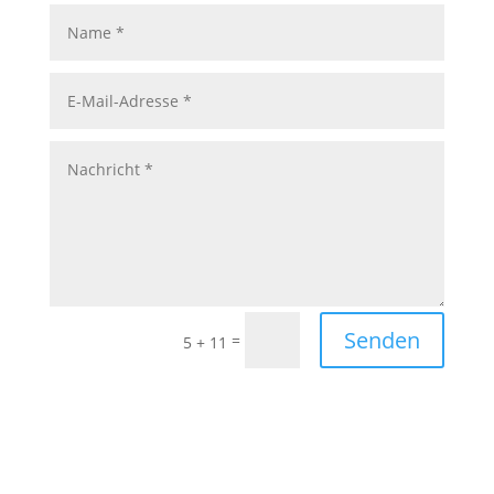
Senden
=
5 + 11