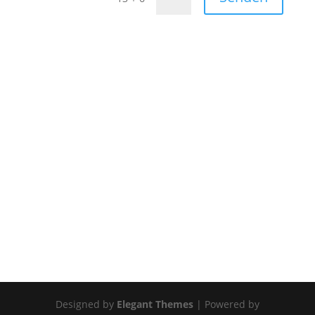
Designed by
Elegant Themes
| Powered by