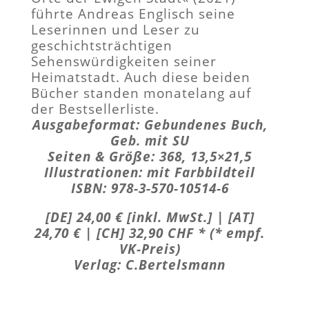
führte Andreas Englisch seine
Leserinnen und Leser zu
geschichtsträchtigen
Sehenswürdigkeiten seiner
Heimatstadt. Auch diese beiden
Bücher standen monatelang auf
der Bestsellerliste.
Ausgabeformat: Gebundenes Buch,
Geb. mit SU
Seiten & Größe: 368, 13,5×21,5
Illustrationen: mit Farbbildteil
ISBN: 978-3-570-10514-6
[DE] 24,00 € [inkl. MwSt.] | [AT]
24,70 € | [CH] 32,90 CHF * (* empf.
VK-Preis)
Verlag: C.Bertelsmann