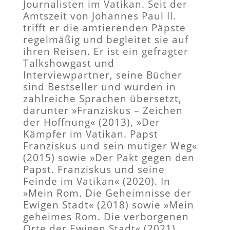
Journalisten im Vatikan. Seit der
Amtszeit von Johannes Paul II.
trifft er die amtierenden Päpste
regelmäßig und begleitet sie auf
ihren Reisen. Er ist ein gefragter
Talkshowgast und
Interviewpartner, seine Bücher
sind Bestseller und wurden in
zahlreiche Sprachen übersetzt,
darunter »Franziskus – Zeichen
der Hoffnung« (2013), »Der
Kämpfer im Vatikan. Papst
Franziskus und sein mutiger Weg«
(2015) sowie »Der Pakt gegen den
Papst. Franziskus und seine
Feinde im Vatikan« (2020). In
»Mein Rom. Die Geheimnisse der
Ewigen Stadt« (2018) sowie »Mein
geheimes Rom. Die verborgenen
Orte der Ewigen Stadt« (2021)