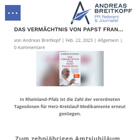
DAS VERMÄCHTNIS VON PAPST FRANZISKUS
von
Andreas Breitkopf
|
Feb. 22, 2023
|
Allgemein
|
0 Kommentare
In Rheinland-Pfalz ist die Zahl der verordneten
Tagesdosen für Herz-Kreislauf-Medikamente erneut
gestiegen.
Zum zehnjährigen Amtsjubiläum