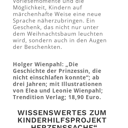
Vorlesemomente und die
Möglichkeit, Kindern auf
märchenhafte Weise eine neue
Sprache näherzubringen. Ein
Geschenk, das nicht nur unter
dem Weihnachtsbaum leuchten
wird, sondern auch in den Augen
der Beschenkten.
Holger Wienpahl: „Die
Geschichte der Prinzessin, die
nicht einschlafen konnte“; ab
drei Jahren; mit Illustrationen
von Elea und Leonie Wienpahl;
Trendition Verlag; 18,90 Euro.
WISSENSWERTES ZUM
KINDERHILFSPROJEKT
„HERZENSSACHE“