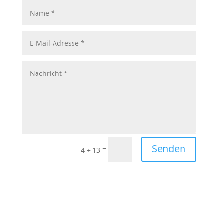
Senden
=
4 + 13