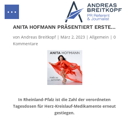
ANITA HOFMANN PRÄSENTIERT ERSTE SOLO-SINGLE
von
Andreas Breitkopf
|
März 2, 2023
|
Allgemein
|
0
Kommentare
In Rheinland-Pfalz ist die Zahl der verordneten
Tagesdosen für Herz-Kreislauf-Medikamente erneut
gestiegen.