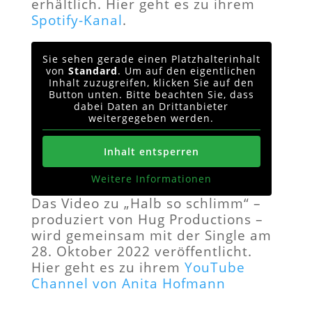
erhältlich. Hier geht es zu ihrem
Spotify-Kanal
.
Sie sehen gerade einen Platzhalterinhalt
von
Standard
. Um auf den eigentlichen
Inhalt zuzugreifen, klicken Sie auf den
Button unten. Bitte beachten Sie, dass
dabei Daten an Drittanbieter
weitergegeben werden.
Inhalt entsperren
Weitere Informationen
Das Video zu „Halb so schlimm“ –
produziert von Hug Productions –
wird gemeinsam mit der Single am
28. Oktober 2022
veröffentlicht.
Hier geht es zu ihrem
YouTube
Channel von Anita Hofmann