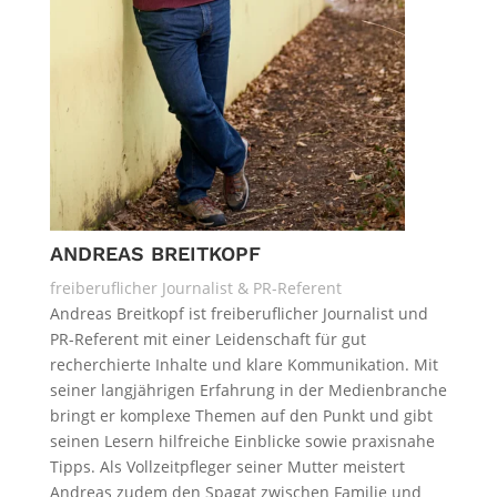
ANDREAS BREITKOPF
freiberuflicher Journalist & PR-Referent
Andreas Breitkopf ist freiberuflicher Journalist und
PR-Referent mit einer Leidenschaft für gut
recherchierte Inhalte und klare Kommunikation. Mit
seiner langjährigen Erfahrung in der Medienbranche
bringt er komplexe Themen auf den Punkt und gibt
seinen Lesern hilfreiche Einblicke sowie praxisnahe
Tipps. Als Vollzeitpfleger seiner Mutter meistert
Andreas zudem den Spagat zwischen Familie und