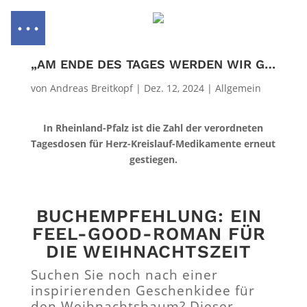
„AM ENDE DES TAGES WERDEN WIR GLÜCKLICH SEIN“
von
Andreas Breitkopf
|
Dez. 12, 2024
|
Allgemein
In Rheinland-Pfalz ist die Zahl der verordneten
Tagesdosen für Herz-Kreislauf-Medikamente erneut
gestiegen.
BUCHEMPFEHLUNG: EIN
FEEL-GOOD-ROMAN FÜR
DIE WEIHNACHTSZEIT
Suchen Sie noch nach einer
inspirierenden Geschenkidee für
den Weihnachtsbaum? Dieser