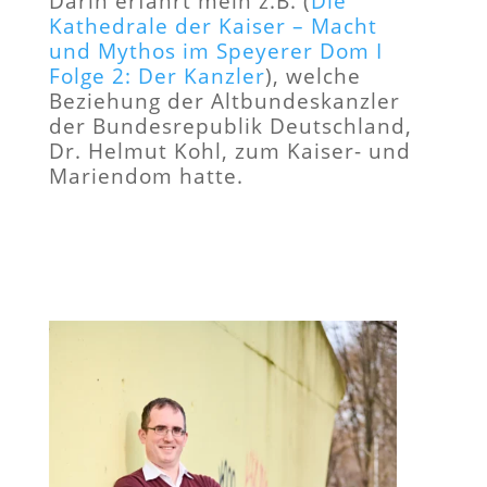
Darin erfährt mein z.B. (
Die
Kathedrale der Kaiser – Macht
und Mythos im Speyerer Dom I
Folge 2: Der Kanzler
), welche
Beziehung der Altbundeskanzler
der Bundesrepublik Deutschland,
Dr. Helmut Kohl, zum Kaiser- und
Mariendom hatte.