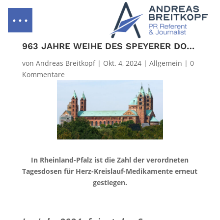
963 JAHRE WEIHE DES SPEYERER DOMS
von
Andreas Breitkopf
|
Okt. 4, 2024
|
Allgemein
|
0
Kommentare
In Rheinland-Pfalz ist die Zahl der verordneten
Tagesdosen für Herz-Kreislauf-Medikamente erneut
gestiegen.