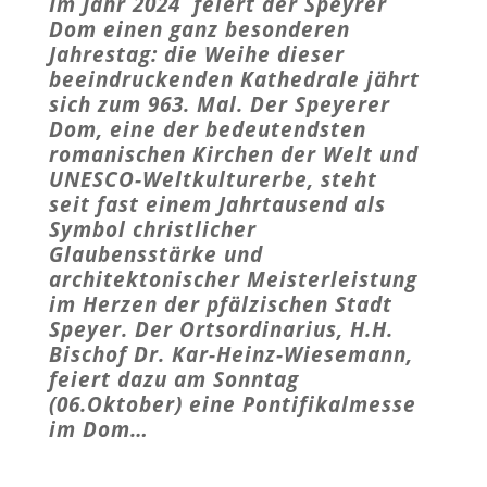
Im Jahr 2024 feiert der Speyrer
Dom einen ganz besonderen
Jahrestag: die Weihe dieser
beeindruckenden Kathedrale jährt
sich zum 963. Mal. Der Speyerer
Dom, eine der bedeutendsten
romanischen Kirchen der Welt und
UNESCO-Weltkulturerbe, steht
seit fast einem Jahrtausend als
Symbol christlicher
Glaubensstärke und
architektonischer Meisterleistung
im Herzen der pfälzischen Stadt
Speyer. Der Ortsordinarius, H.H.
Bischof Dr. Kar-Heinz-Wiesemann,
feiert dazu am Sonntag
(06.Oktober) eine Pontifikalmesse
im Dom…