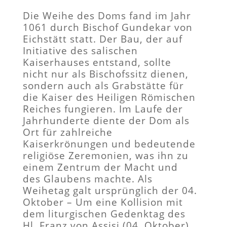
Die Weihe des Doms fand im Jahr
1061 durch Bischof Gundekar von
Eichstätt statt. Der Bau, der auf
Initiative des salischen
Kaiserhauses entstand, sollte
nicht nur als Bischofssitz dienen,
sondern auch als Grabstätte für
die Kaiser des Heiligen Römischen
Reiches fungieren. Im Laufe der
Jahrhunderte diente der Dom als
Ort für zahlreiche
Kaiserkrönungen und bedeutende
religiöse Zeremonien, was ihn zu
einem Zentrum der Macht und
des Glaubens machte. Als
Weihetag galt ursprünglich der 04.
Oktober – Um eine Kollision mit
dem liturgischen Gedenktag des
Hl. Franz von Assisi (04. Oktober)