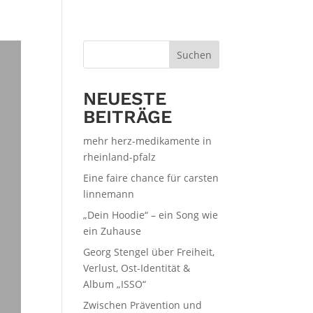
Suchen
NEUESTE
BEITRÄGE
mehr herz-medikamente in
rheinland-pfalz
Eine faire chance für carsten
linnemann
„Dein Hoodie“ – ein Song wie
ein Zuhause
Georg Stengel über Freiheit,
Verlust, Ost-Identität &
Album „ISSO“
Zwischen Prävention und