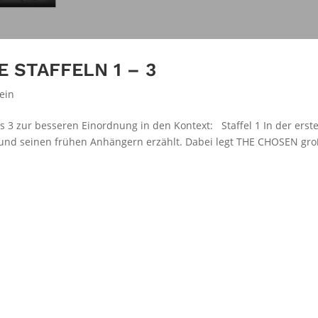
 STAFFELN 1 – 3
ein
bis 3 zur besseren Einordnung in den Kontext: Staffel 1 In der erst
us und seinen frühen Anhängern erzählt. Dabei legt THE CHOSEN gr